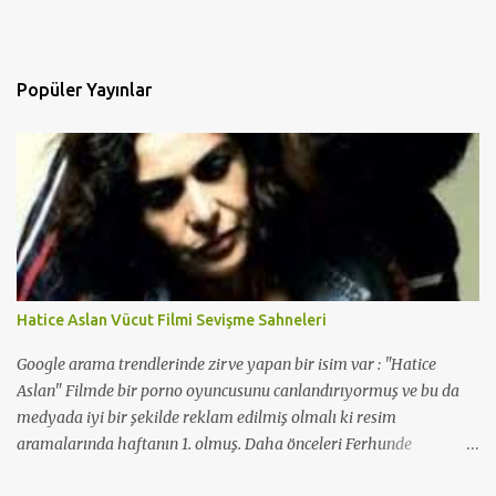
Popüler Yayınlar
Hatice Aslan Vücut Filmi Sevişme Sahneleri
Google arama trendlerinde zirve yapan bir isim var : "Hatice
Aslan" Filmde bir porno oyuncusunu canlandırıyormuş ve bu da
medyada iyi bir şekilde reklam edilmiş olmalı ki resim
aramalarında haftanın 1. olmuş. Daha önceleri Ferhunde
Hanımlar ve En Son Babalar Duyar dizilerinde oynamış ve 3