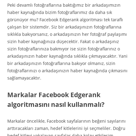
Peki devamlı fotoğraflarına baktığımız bir arkadaşımızın
haber kaynağında bizim fotoğraflarımız da daha sık
görünüyor mu? Facebook Edgerank algoritması tek taraflı
çalışan bir sistemdir. Siz bir arkadaşınızın fotoğraflarına
sıklıkla bakıyorsanız, o arkadaşınızın her fotoğraf paylaşımı
sizin haber kaynağınıza düşecektir. Fakat o arkadaşınız
sizin fotoğraflarınıza bakmıyor ise sizin fotoğraflarınız o
arkadaşınızın haber kaynağında sıklıkla çıkmayacaktır. Yani
bir arkadaşınızın fotoğraflarına bakıyor olmanız, sizin
fotoğraflarınızı o arkadaşınızın haber kaynağında çıkmasını
sağlamayacaktır.
Markalar Facebook Edgerank
algoritmasını nasıl kullanmalı?
Markalar öncelikle, Facebook sayfalarının beğeni sayılarını
arttıracakları zaman, hedef kitlelerini iyi seçmeliler. Doğru
hedef kitleyi yakalayan sayfalar daha kolay etkileşim