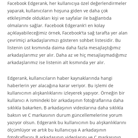
Facebook Edgerank, her kullanıcıya özel değerlendirmeler
yaparak, kullanıcıların hoşuna giden ve daha çok
etkileşimde oldukları kişi ve sayfalar ile bağlantıda
olmalarını sağlar. Facebook Edgerank'i en kolay
açıklayabileceğimiz örnek, Facebook'ta sağ tarafta yer alan
çevrimiçi arkadaşlarımızı gösteren sohbet listesidir. Bu
listenin üst kısmında daima daha fazla mesajlaştığımız
arkadaşlarımız yer alır. Daha az ve hiç mesajlaşmadığımız
arkadaşlarımız ise listenin alt kısmında yer alır.
Edgerank, kullanıcıların haber kaynaklarında hangi
haberlerin yer alacağına karar veriyor. Bu işlemi de
kullanıcının alışkanlıklarını izleyerek yapıyor. Örneğin bir
kullanıcı A ismindeki bir arkadaşının fotoğraflarına daha
sıklıkla bakarken, B arkadaşının videolarına daha sıklıkla
baksın ve C markasının durum güncellemelerine yorum
yazıyor olsun. Edgerank bu kullanıcının bu alışkanlıklarını
ölçümlüyor ve artık bu kullanıcıya A arkadaşının
fotoğraflarını B arkadaşının videolarını ve C markasının