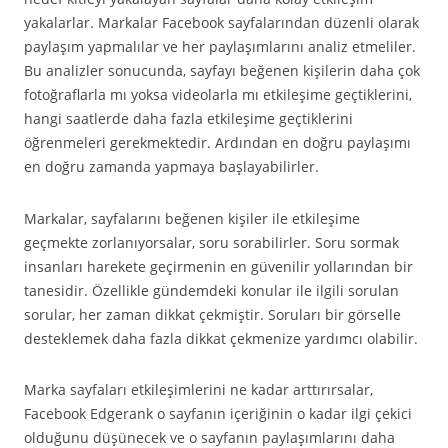
yakalarlar. Markalar Facebook sayfalarından düzenli olarak
paylaşım yapmalılar ve her paylaşımlarını analiz etmeliler.
Bu analizler sonucunda, sayfayı beğenen kişilerin daha çok
fotoğraflarla mı yoksa videolarla mı etkileşime geçtiklerini,
hangi saatlerde daha fazla etkileşime geçtiklerini
öğrenmeleri gerekmektedir. Ardından en doğru paylaşımı
en doğru zamanda yapmaya başlayabilirler.
Markalar, sayfalarını beğenen kişiler ile etkileşime
geçmekte zorlanıyorsalar, soru sorabilirler. Soru sormak
insanları harekete geçirmenin en güvenilir yollarından bir
tanesidir. Özellikle gündemdeki konular ile ilgili sorulan
sorular, her zaman dikkat çekmiştir. Soruları bir görselle
desteklemek daha fazla dikkat çekmenize yardımcı olabilir.
Marka sayfaları etkileşimlerini ne kadar arttırırsalar,
Facebook Edgerank o sayfanın içeriğinin o kadar ilgi çekici
olduğunu düşünecek ve o sayfanın paylaşımlarını daha