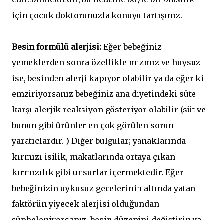
için çocuk doktorunuzla konuyu tartışınız.
Besin formülü alerjisi:
Eğer bebeğiniz
yemeklerden sonra özellikle mızmız ve huysuz
ise, besinden alerji kapıyor olabilir ya da eğer ki
emziriyorsanız bebeğiniz ana diyetindeki süte
karşı alerjik reaksiyon gösteriyor olabilir (süt ve
bunun gibi ürünler en çok görülen sorun
yaratıclardır. ) Diğer bulgular; yanaklarında
kırmızı isilik, makatlarında ortaya çıkan
kırmızılık gibi unsurlar içermektedir. Eğer
bebeğinizin uykusuz gecelerinin altında yatan
faktörün yiyecek alerjisi olduğundan
şüpheleniyorsanız, besin düzenini değiştirin ya