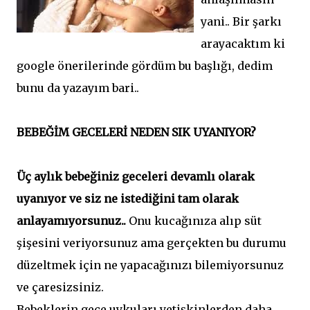
yani.. Bir şarkı
arayacaktım ki
google önerilerinde gördüm bu başlığı, dedim
bunu da yazayım bari..
BEBEĞİM GECELERİ NEDEN SIK UYANIYOR?
Üç aylık bebeğiniz geceleri devamlı olarak
uyanıyor ve siz ne istediğini tam olarak
anlayamıyorsunuz..
Onu kucağınıza alıp süt
şişesini veriyorsunuz ama gerçekten bu durumu
düzeltmek için ne yapacağınızı bilemiyorsunuz
ve çaresizsiniz.
Bebeklerin gece uykuları yetişkinlerden daha