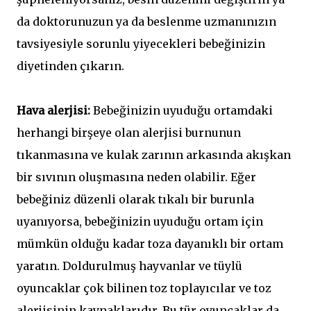
da doktorunuzun ya da beslenme uzmanınızın
tavsiyesiyle sorunlu yiyecekleri bebeğinizin
diyetinden çıkarın.
Hava alerjisi:
Bebeğinizin uyuduğu ortamdaki
herhangi birşeye olan alerjisi burnunun
tıkanmasına ve kulak zarının arkasında akışkan
bir sıvının oluşmasına neden olabilir. Eğer
bebeğiniz düzenli olarak tıkalı bir burunla
uyanıyorsa, bebeğinizin uyuduğu ortam için
mümkün olduğu kadar toza dayanıklı bir ortam
yaratın. Doldurulmuş hayvanlar ve tüylü
oyuncaklar çok bilinen toz toplayıcılar ve toz
alerjisinin kaynaklarıdır. Bu tür oyuncaklar da