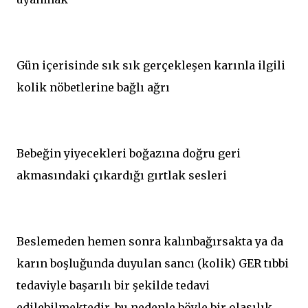
Gün içerisinde sık sık gerçekleşen karınla ilgili
kolik nöbetlerine bağlı ağrı
Bebeğin yiyecekleri boğazına doğru geri
akmasındaki çıkardığı gırtlak sesleri
Beslemeden hemen sonra kalınbağırsakta ya da
karın boşluğunda duyulan sancı (kolik) GER tıbbi
tedaviyle başarılı bir şekilde tedavi
edilebilmektedir, bu nedenle böyle bir olasılık