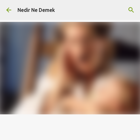
Ana içeriğe atla
Nedir Ne Demek