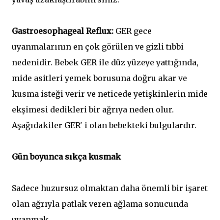
Gastroesophageal Reflux:
GER gece
uyanmalarının en çok görülen ve gizli tıbbi
nedenidir. Bebek GER ile düz yüzeye yattığında,
mide asitleri yemek borusuna doğru akar ve
kusma isteği verir ve neticede yetişkinlerin mide
ekşimesi dedikleri bir ağrıya neden olur.
Aşağıdakiler GER' i olan bebekteki bulgulardır.
Gün boyunca sıkça kusmak
Sadece huzursuz olmaktan daha önemli bir işaret
olan ağrıyla patlak veren ağlama sonucunda
uyanmak