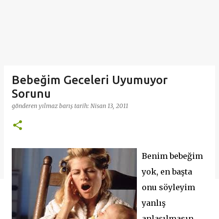
Bebeğim Geceleri Uyumuyor
Sorunu
gönderen
yılmaz barış
tarih:
Nisan 13, 2011
Benim bebeğim
yok, en başta
onu söyleyim
yanlış
anlaşılmasın