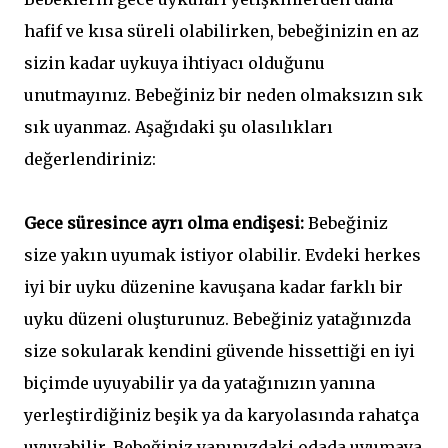
hafif ve kısa süreli olabilirken, bebeğinizin en az
sizin kadar uykuya ihtiyacı olduğunu
unutmayınız. Bebeğiniz bir neden olmaksızın sık
sık uyanmaz. Aşağıdaki şu olasılıkları
değerlendiriniz:
Gece süresince ayrı olma endişesi:
Bebeğiniz
size yakın uyumak istiyor olabilir. Evdeki herkes
iyi bir uyku düzenine kavuşana kadar farklı bir
uyku düzeni oluşturunuz. Bebeğiniz yatağınızda
size sokularak kendini güvende hissettiği en iyi
biçimde uyuyabilir ya da yatağınızın yanına
yerleştirdiğiniz beşik ya da karyolasında rahatça
uyuyabilir. Bebeğiniz yanınızdaki odada uyumaya