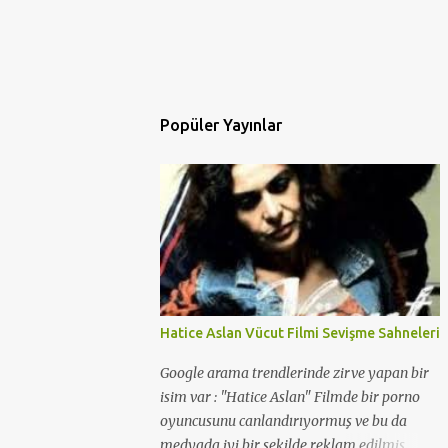
Popüler Yayınlar
Hatice Aslan Vücut Filmi Sevişme Sahneleri
Google arama trendlerinde zirve yapan bir
isim var : "Hatice Aslan" Filmde bir porno
oyuncusunu canlandırıyormuş ve bu da
medyada iyi bir şekilde reklam edilmiş