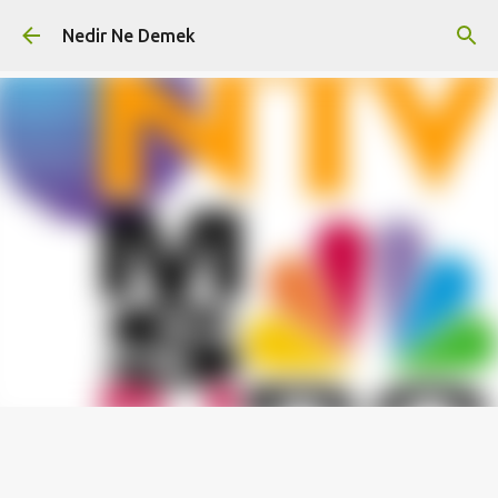
Ana içeriğe atla
Nedir Ne Demek