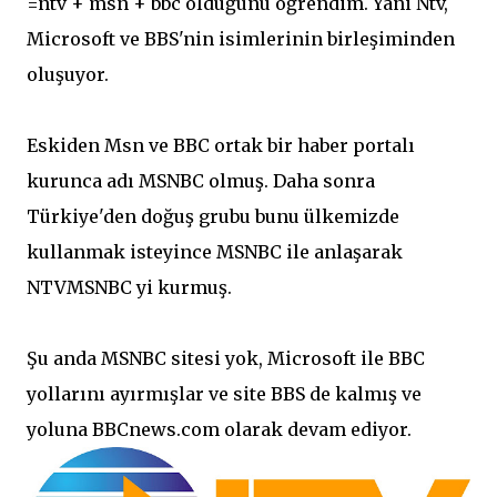
=ntv + msn + bbc olduğunu öğrendim. Yani Ntv,
Microsoft ve BBS'nin isimlerinin birleşiminden
oluşuyor.
Eskiden Msn ve BBC ortak bir haber portalı
kurunca adı MSNBC olmuş. Daha sonra
Türkiye'den doğuş grubu bunu ülkemizde
kullanmak isteyince MSNBC ile anlaşarak
NTVMSNBC yi kurmuş.
Şu anda MSNBC sitesi yok, Microsoft ile BBC
yollarını ayırmışlar ve site BBS de kalmış ve
yoluna BBCnews.com olarak devam ediyor.