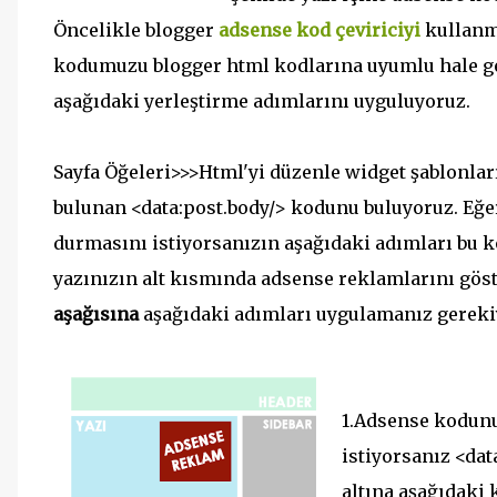
Öncelikle blogger
adsense kod çeviriciyi
kullanma
kodumuzu blogger html kodlarına uyumlu hale ge
aşağıdaki yerleştirme adımlarını uyguluyoruz.
Sayfa Öğeleri>>>Html'yi düzenle widget şablonlar
bulunan <data:post.body/> kodunu buluyoruz. Eğe
durmasını istiyorsanızın aşağıdaki adımları bu
yazınızın alt kısmında adsense reklamlarını g
aşağısına
aşağıdaki adımları uygulamanız gereki
1.Adsense kodunu
istiyorsanız <da
altına aşağıdaki 