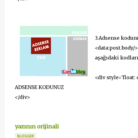
3.Adsense kodunu
<data:post.body/
aşağıdaki kodları
<div style='float: 
ADSENSE KODUNUZ
</div>
yazının orijinali
BLOGGER