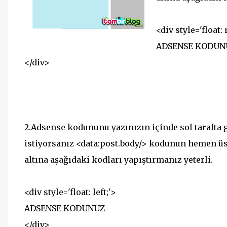
<div style='float: 
ADSENSE KODUN
</div>
2.Adsense kodununu yazınızın içinde sol tarafta
istiyorsanız <data:post.body/> kodunun hemen ü
altına aşağıdaki kodları yapıştırmanız yeterli.
<div style='float: left;'>
ADSENSE KODUNUZ
</div>