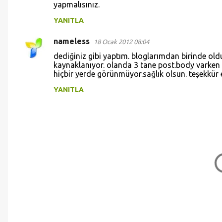
yapmalısınız.
YANITLA
nameless
18 Ocak 2012 08:04
dediğiniz gibi yaptım. bloglarımdan birinde o
kaynaklanıyor. olanda 3 tane post.body varken
hiçbir yerde görünmüyor.sağlık olsun. teşekkür 
YANITLA