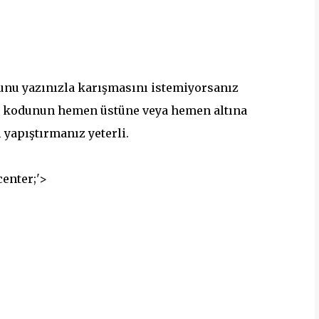
nu yazınızla karışmasını istemiyorsanız
> kodunun hemen üstüne veya hemen altına
 yapıştırmanız yeterli.
center;'>