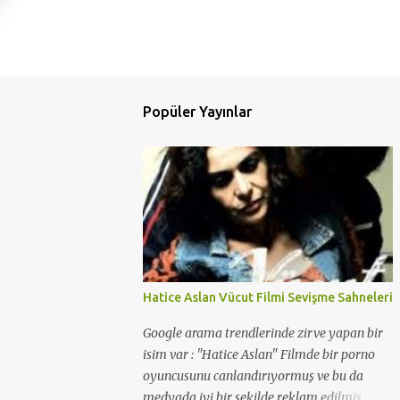
Popüler Yayınlar
Hatice Aslan Vücut Filmi Sevişme Sahneleri
Google arama trendlerinde zirve yapan bir
isim var : "Hatice Aslan" Filmde bir porno
oyuncusunu canlandırıyormuş ve bu da
medyada iyi bir şekilde reklam edilmiş