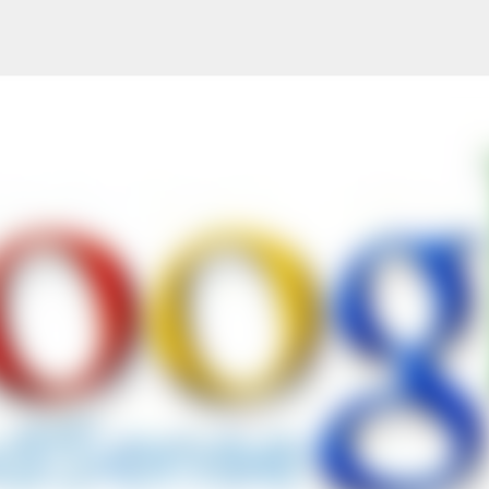
Ana içeriğe atla