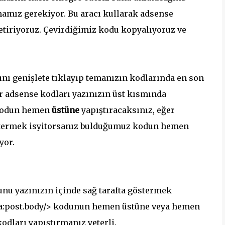
mız gerekiyor. Bu aracı kullarak adsense
tiriyoruz. Çevirdiğimiz kodu kopyalıyoruz ve
ını genişlete tıklayıp temanızın kodlarında en son
r adsense kodları yazınızın üst kısmında
 kodun hemen
üstüne
yapıştıracaksınız, eğer
östermek isyitorsanız bulduğumuz kodun hemen
yor.
nu yazınızın içinde sağ tarafta göstermek
ta:post.body/> kodunun hemen üstüne veya hemen
kodları yapıştırmanız yeterli.