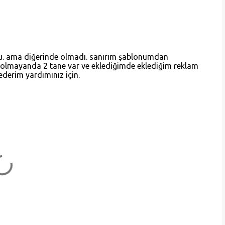
ldu. ama diğerinde olmadı. sanırım şablonumdan
 olmayanda 2 tane var ve eklediğimde eklediğim reklam
ederim yardımınız için.