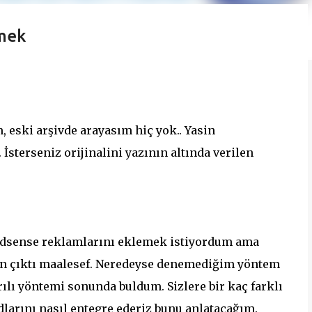
emek
 eski arşivde arayasım hiç yok.. Yasin
İsterseniz orijinalini yazının altında verilen
 adsense reklamlarını eklemek istiyordum ama
n çıktı maalesef. Neredeyse denemediğim yöntem
ılı yöntemi sonunda buldum. Sizlere bir kaç farklı
dlarını nasıl entegre ederiz bunu anlatacağım.