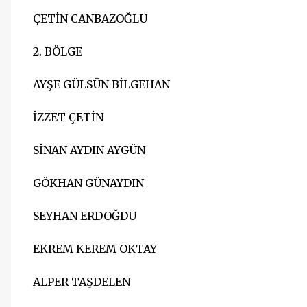
ÇETİN CANBAZOĞLU
2. BÖLGE
AYŞE GÜLSÜN BİLGEHAN
İZZET ÇETİN
SİNAN AYDIN AYGÜN
GÖKHAN GÜNAYDIN
SEYHAN ERDOĞDU
EKREM KEREM OKTAY
ALPER TAŞDELEN