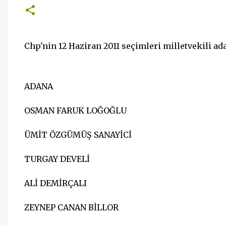
Chp'nin 12 Haziran 2011 seçimleri milletvekili ada
ADANA
OSMAN FARUK LOĞOĞLU
ÜMİT ÖZGÜMÜŞ SANAYİCİ
TURGAY DEVELİ
ALİ DEMİRÇALI
ZEYNEP CANAN BİLLOR