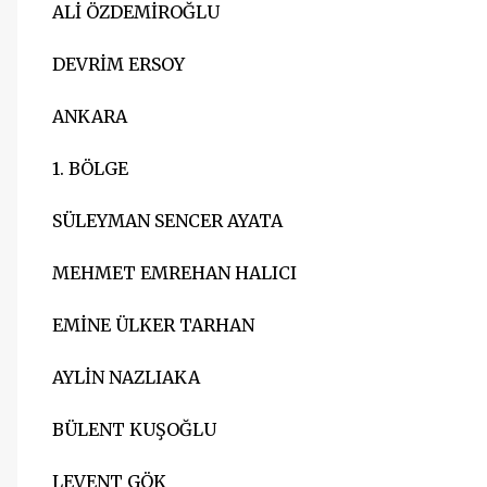
ALİ ÖZDEMİROĞLU
DEVRİM ERSOY
ANKARA
1. BÖLGE
SÜLEYMAN SENCER AYATA
MEHMET EMREHAN HALICI
EMİNE ÜLKER TARHAN
AYLİN NAZLIAKA
BÜLENT KUŞOĞLU
LEVENT GÖK