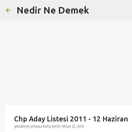
Nedir Ne Demek
Chp Aday Listesi 2011 - 12 Haziran
gönderen
yılmaz barış
tarih:
Nisan 11, 2011