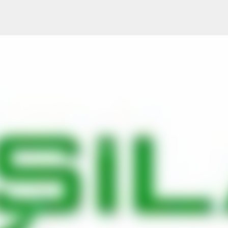
Ana içeriğe atla