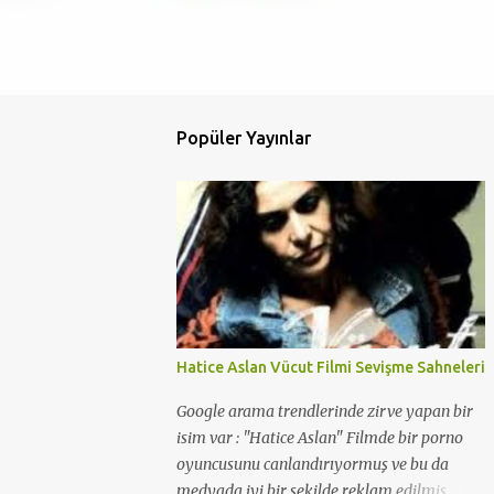
Popüler Yayınlar
Hatice Aslan Vücut Filmi Sevişme Sahneleri
Google arama trendlerinde zirve yapan bir
isim var : "Hatice Aslan" Filmde bir porno
oyuncusunu canlandırıyormuş ve bu da
medyada iyi bir şekilde reklam edilmiş