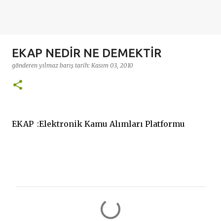
EKAP NEDİR NE DEMEKTİR
gönderen
yılmaz barış
tarih:
Kasım 03, 2010
EKAP
:
Elektronik Kamu Alımları Platformu
Y
o