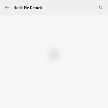
Ana içeriğe atla
Nedir Ne Demek