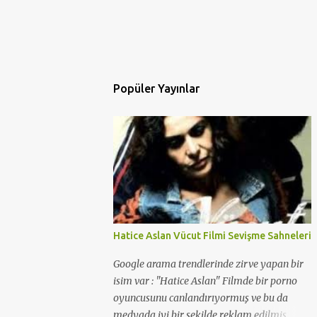
Popüler Yayınlar
Hatice Aslan Vücut Filmi Sevişme Sahneleri
Google arama trendlerinde zirve yapan bir
isim var : "Hatice Aslan" Filmde bir porno
oyuncusunu canlandırıyormuş ve bu da
medyada iyi bir şekilde reklam edilmiş