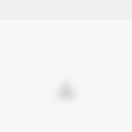
Ana içeriğe atla