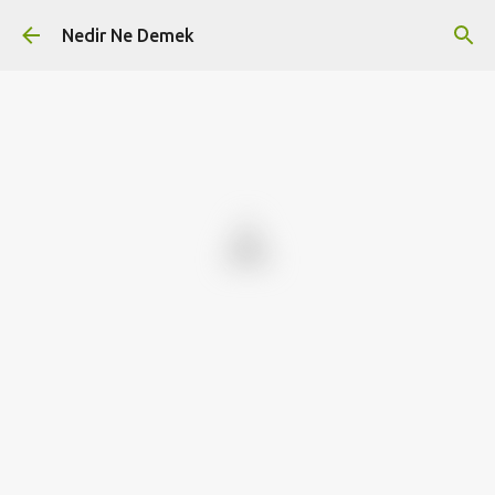
Ana içeriğe atla
Nedir Ne Demek